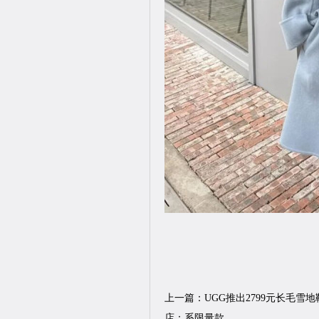
上一篇：
UGG推出2799元长毛雪
店：系限量款